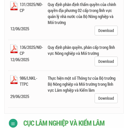
131/2025/NĐ-
Quy định phân định thẩm quyền của chính
CP
quyền địa phương 02 cấp trong lĩnh vực
quản lý nhà nước của Bộ Nông nghiệp và
Môi trường
12/06/2025
Download
136/2025/NĐ-
Quy định phân quyền, phân cấp trong lĩnh
CP
vực Nông nghiệp và Môi trường
12/06/2025
Download
986/LNKL-
Thực hiện một số Thông tư của Bộ trưởng
TTPC
Bộ Nông nghiệp và Môi trường trong lĩnh
vực Lâm nghiệp và Kiểm lâm
29/06/2025
Download