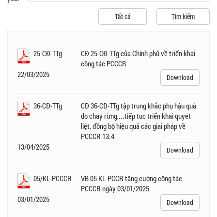
25-CĐ-TTg
CĐ 25-CĐ-TTg của Chinh phủ về triển khai
công tác PCCCR
22/03/2025
Download
36-CĐ-TTg
CĐ 36-CĐ-TTg tập trung khắc phụ hậu quả
do chay rừng,...tiếp tuc triển khai quyet
liệt, đồng bộ hiệu quả các giai pháp về
PCCCR 13.4
13/04/2025
Download
05/KL-PCCCR
VB 05 KL-PCCR tăng cường công tác
PCCCR ngày 03/01/2025
03/01/2025
Download