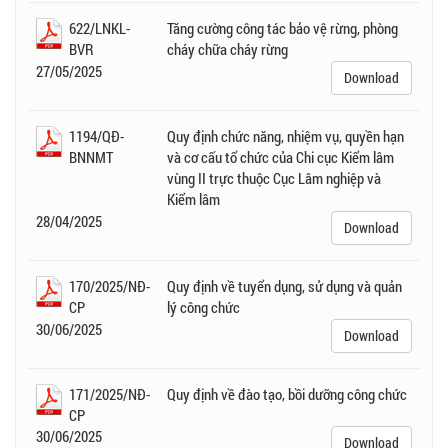
622/LNKL-
Tăng cường công tác bảo vệ rừng, phòng
BVR
cháy chữa cháy rừng
27/05/2025
Download
1194/QĐ-
Quy định chức năng, nhiệm vụ, quyền hạn
BNNMT
và cơ cấu tổ chức của Chi cục Kiểm lâm
vùng II trực thuộc Cục Lâm nghiệp và
Kiểm lâm
28/04/2025
Download
170/2025/NĐ-
Quy định về tuyển dụng, sử dụng và quản
CP
lý công chức
30/06/2025
Download
171/2025/NĐ-
Quy định về đào tạo, bồi dưỡng công chức
CP
30/06/2025
Download