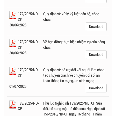
172/2025/NĐ-
Quy định về xử lý kỷ luật cán bộ, công
CP
chức
30/06/2025
Download
173/2025/NĐ-
Về hợp đồng thực hiện nhiệm vụ của công
CP
chức
30/06/2025
Download
179/2025/NĐ-
Quy định về hỗ trợ đối với người làm công
CP
tác chuyên trách về chuyển đổi số, an
toàn thông tin mạng, an ninh mạng
01/07/2025
Download
183/2025/NĐ-
Phụ lục Nghị định 183/2025/NĐ_CP Sửa
CP
đổi, bổ sung một số điều của Nghị định số
156/2018/NĐ-CP ngày 16 tháng 11 năm