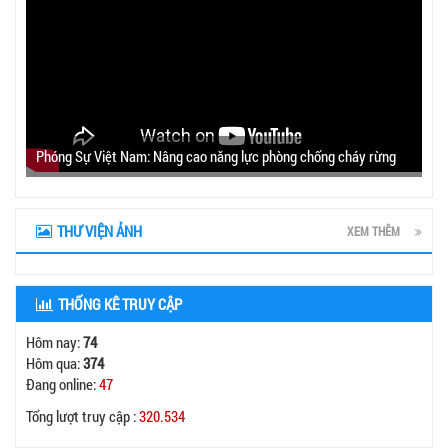
Phóng Sự Việt Nam: Nâng cao năng lực phòng chống cháy rừng
THƯ VIỆN ẢNH
XEM THÊM
THỐNG KÊ TRUY CẬP
Hôm nay:
74
Hôm qua:
374
Đang online:
47
Tổng lượt truy cập :
320.534