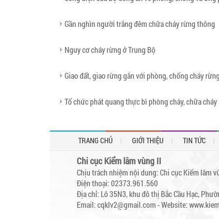
Gần nghìn người trắng đêm chữa cháy rừng thông
Nguy cơ cháy rừng ở Trung Bộ
Giao đất, giao rừng gắn với phòng, chống cháy rừn
Tổ chức phát quang thực bì phòng cháy, chữa cháy 
TRANG CHỦ
GIỚI THIỆU
TIN TỨC
Chi cục Kiểm lâm vùng II
Chịu trách nhiệm nội dung: Chi cục Kiểm lâm vù
Điện thoại: 02373.961.560
Địa chỉ: Lô 35N3, khu đô thị Bắc Cầu Hạc, Ph
Email: cqklv2@gmail.com -
Website: www.kie