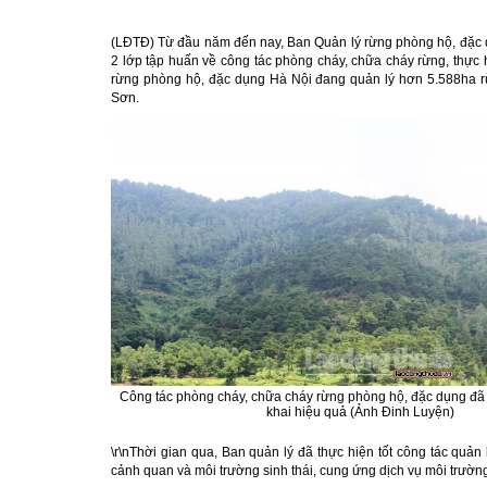
(LĐTĐ)
Từ đầu năm đến nay, Ban Quản lý rừng phòng hộ, đặc 
2 lớp tập huấn về công tác phòng cháy, chữa cháy rừng, thực
rừng phòng hộ, đặc dụng Hà Nội đang quản lý hơn 5.588ha r
Sơn.
Công tác phòng cháy, chữa cháy rừng phòng hộ, đặc dụng đã 
khai hiệu quả (Ảnh Đinh Luyện)
\r\nThời gian qua, Ban quản lý đã thực hiện tốt công tác quản 
cảnh quan và môi trường sinh thái, cung ứng dịch vụ môi trường