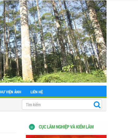
THƯ VIỆN ẢNH
LIÊN HỆ