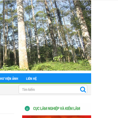
THƯ VIỆN ẢNH
LIÊN HỆ