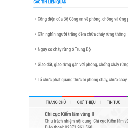
CÁC TIN LIÊN QUAN
Công điện của Bộ Công an về phòng, chống và ứng 
Gần nghìn người trắng đêm chữa cháy rừng thông
Nguy cơ cháy rừng ở Trung Bộ
Giao đất, giao rừng gắn với phòng, chống cháy rừn
Tổ chức phát quang thực bì phòng cháy, chữa cháy 
TRANG CHỦ
GIỚI THIỆU
TIN TỨC
Chi cục Kiểm lâm vùng II
Chịu trách nhiệm nội dung: Chi cục Kiểm lâm vù
Điện thoại: 02373.961.560