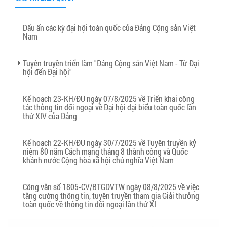
Dấu ấn các kỳ đại hội toàn quốc của Đảng Cộng sản Việt
Nam
Tuyên truyền triển lãm "Đảng Cộng sản Việt Nam - Từ Đại
hội đến Đại hội"
Kế hoạch 23-KH/ĐU ngày 07/8/2025 về Triển khai công
tác thông tin đối ngoại về Đại hội đại biểu toàn quốc lần
thứ XIV của Đảng
Kế hoạch 22-KH/ĐU ngày 30/7/2025 về Tuyên truyền kỷ
niệm 80 năm Cách mạng tháng 8 thành công và Quốc
khánh nước Cộng hòa xã hội chủ nghĩa Việt Nam
Công văn số 1805-CV/BTGDVTW ngày 08/8/2025 về việc
tăng cường thông tin, tuyên truyền tham gia Giải thưởng
toàn quốc về thông tin đối ngoại lần thứ XI