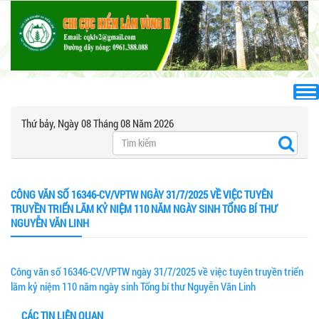
Thứ bảy, Ngày 08 Tháng 08 Năm 2026
CÔNG VĂN SỐ 16346-CV/VPTW NGÀY 31/7/2025 VỀ VIỆC TUYÊN
TRUYỀN TRIỂN LÃM KỶ NIỆM 110 NĂM NGÀY SINH TỔNG BÍ THƯ
NGUYỄN VĂN LINH
Công văn số 16346-CV/VPTW ngày 31/7/2025 về việc tuyên truyền triển
lãm kỷ niệm 110 năm ngày sinh Tổng bí thư Nguyễn Văn Linh
CÁC TIN LIÊN QUAN