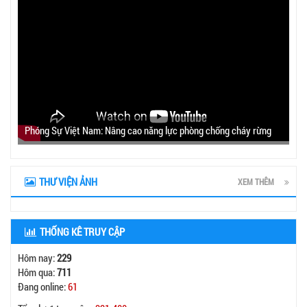
Phóng Sự Việt Nam: Nâng cao năng lực phòng chống cháy rừng
THƯ VIỆN ẢNH
XEM THÊM
THỐNG KÊ TRUY CẬP
Hôm nay:
229
Hôm qua:
711
Đang online:
61