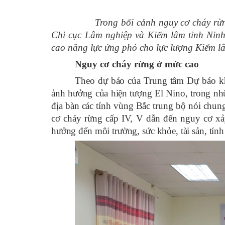
Trong bối cảnh nguy cơ cháy rừ
Chi cục Lâm nghiệp và Kiểm lâm tỉnh Ninh
cao năng lực ứng phó cho lực lượng Kiểm l
Nguy cơ cháy rừng ở mức cao
Theo dự báo của Trung tâm Dự báo khí
ảnh hưởng của hiện tượng El Nino, trong nh
địa bàn các tỉnh vùng Bắc trung bộ nói chun
cơ cháy rừng cấp IV, V dẫn đến nguy cơ xảy 
hưởng đến môi trường, sức khỏe, tài sản, tín