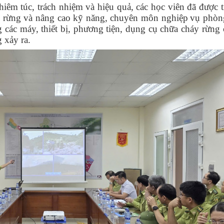
ghiêm túc, trách nhiệm và hiệu quả, các học viên đã
được t
y rừng và nâng cao kỹ năng, chuyên môn nghiệp
vụ phòn
g các máy, thiết bị, phương tiện, dụng cụ chữa cháy rừng
 xảy ra.