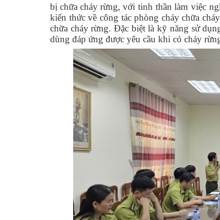
bị chữa cháy rừng,
với tinh thần làm việc n
kiến thức về công tác phòng cháy chữa chá
chữa cháy rừng. Đặc biệt là kỹ năng sử dụn
dùng đáp ứng được yêu cầu khi có cháy rừng