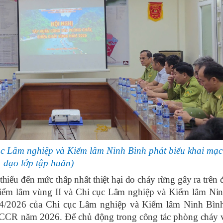
c Lâm nghiệp và Kiểm lâm Ninh Bình phát biểu khai mạc 
đạo lớp tập huấn)
thiểu đến mức thấp nhất thiệt hại do cháy rừng gây ra trên 
Kiểm lâm vùng II và Chi cục Lâm nghiệp và Kiểm lâm Ni
/2026 của Chi cục Lâm nghiệp và Kiểm lâm Ninh Bình
PCCCR năm 2026.
Để chủ động trong công tác phòng cháy 