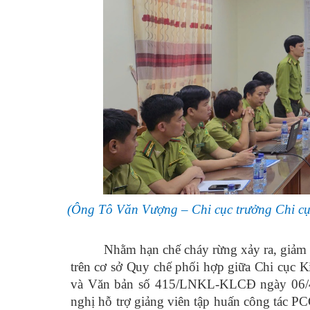
(Ông Tô Văn Vượng – Chi cục trưởng Chi cụ
Nhằm hạn chế cháy rừng xảy ra,
giảm 
trên cơ sở Quy chế phối hợp giữa Chi cục 
và Văn bản số 415/LNKL-KLCĐ ngày 06/4
nghị hỗ trợ giảng viên tập huấn công tác 