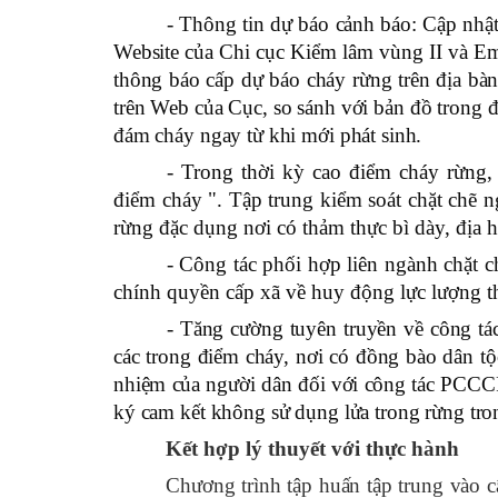
- Thông tin dự báo cảnh báo: Cập nhật
Website của Chi cục Kiểm lâm vùng II và Em
thông báo cấp dự báo cháy rừng trên địa bàn
trên Web của Cục, so sánh với bản đồ trong đ
đám cháy ngay từ khi mới phát sinh.
- Trong thời kỳ cao điểm cháy rừng, 
điểm cháy ". Tập trung kiểm soát chặt chẽ ng
rừng đặc dụng nơi có thảm thực bì dày, địa h
- Công tác phối hợp liên ngành chặt 
chính quyền cấp xã về huy động lực lượng t
- Tăng cường tuyên truyền về công tá
các trong điểm cháy, nơi có đồng bào dân tộc
nhiệm của người dân đối với công tác PCCCR
ký cam kết không sử dụng lửa trong rừng tr
Kết hợp lý thuyết với thực hành
Chương trình tập huấn tập trung vào c