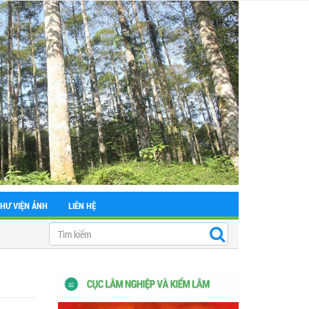
THƯ VIỆN ẢNH
LIÊN HỆ