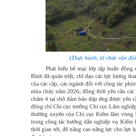
(
Thực hành, tổ chức vận độ
Phát biểu bế mạc lớp tập huấn đồng 
Bình đã quán triệt, chỉ đạo các lực lượng t
của các cấp, các ngành đối với công tác phò
mùa cháy năm 2026; đồng thời yêu cầu các 
châm 4 tại chỗ đảm bảo đáp ứng được yêu cầ
đồng chí Chi cục trưởng Chi cục Lâm nghiệ
thường xuyên của Chi cục Kiểm lâm vùng II
trong công tác hướng dẫn nghiệp vụ Kiểm 
thời gian tới, để nâng cao năng lực cho lực