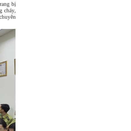
rang bị
g cháy,
 chuyên