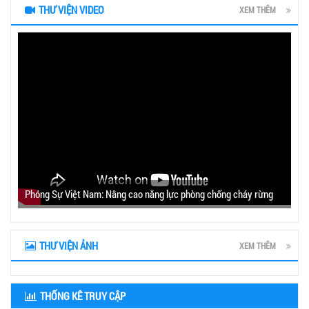
THƯ VIỆN VIDEO
XEM THÊM
Phóng Sự Việt Nam: Nâng cao năng lực phòng chống cháy rừng
THƯ VIỆN ẢNH
XEM THÊM
THỐNG KÊ TRUY CẬP