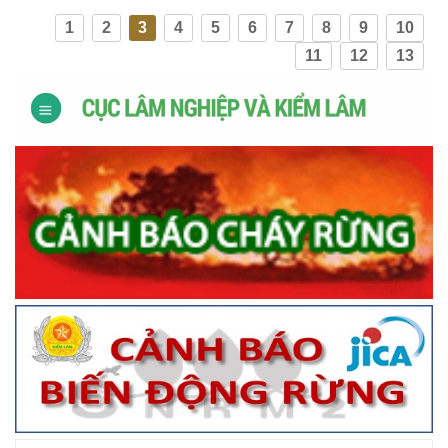
1
2
3
4
5
6
7
8
9
10
11
12
13