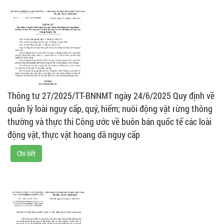
Thông tư 27/2025/TT-BNNMT ngày 24/6/2025 Quy định về
quản lý loài nguy cấp, quý, hiếm; nuôi động vật rừng thông
thường và thực thi Công ước về buôn bán quốc tế các loài
động vật, thực vật hoang dã nguy cấp
Chi tiết