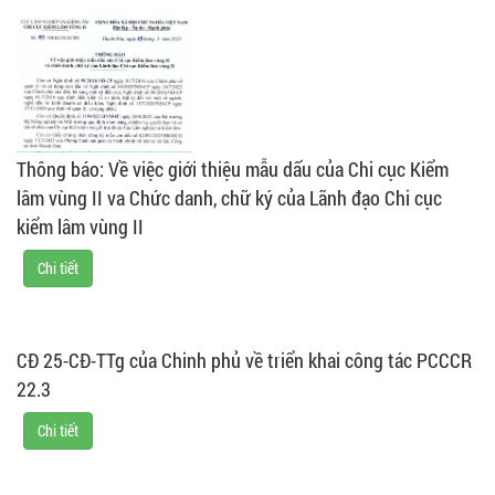
Thông báo: Về việc giới thiệu mẫu dấu của Chi cục Kiểm
lâm vùng II va Chức danh, chữ ký của Lãnh đạo Chi cục
kiểm lâm vùng II
Chi tiết
CĐ 25-CĐ-TTg của Chinh phủ về triển khai công tác PCCCR
22.3
Chi tiết