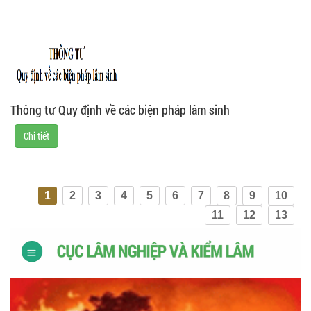
Thông tư Quy định về các biện pháp lâm sinh
Chi tiết
1
2
3
4
5
6
7
8
9
10
11
12
13