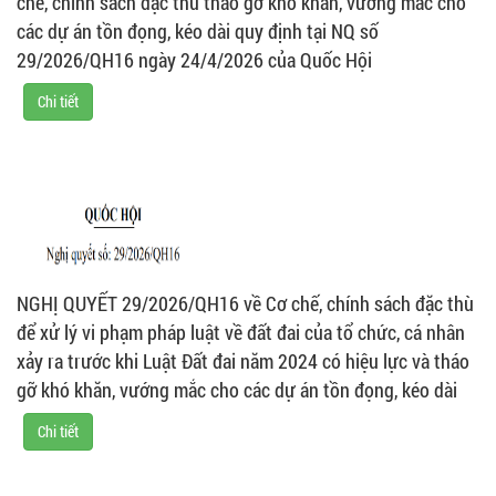
chế, chính sách đặc thù tháo gỡ khó khăn, vướng mắc cho
các dự án tồn đọng, kéo dài quy định tại NQ số
29/2026/QH16 ngày 24/4/2026 của Quốc Hội
Chi tiết
NGHỊ QUYẾT 29/2026/QH16 về Cơ chế, chính sách đặc thù
để xử lý vi phạm pháp luật về đất đai của tổ chức, cá nhân
xảy ra trước khi Luật Đất đai năm 2024 có hiệu lực và tháo
gỡ khó khăn, vướng mắc cho các dự án tồn đọng, kéo dài
Chi tiết