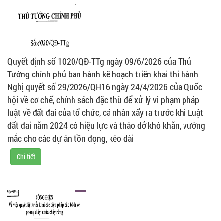
Quyết định số 1020/QĐ-TTg ngày 09/6/2026 của Thủ
Tướng chính phủ ban hành kế hoạch triển khai thi hành
Nghị quyết số 29/2026/QH16 ngày 24/4/2026 của Quốc
hội về cơ chế, chính sách đặc thù để xử lý vi phạm pháp
luật về đất đai của tổ chức, cá nhân xẩy ra trước khi Luật
đất đai năm 2024 có hiệu lực và tháo dở khó khăn, vướng
mắc cho các dự án tồn đọng, kéo dài
Chi tiết