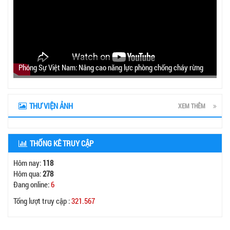
Phóng Sự Việt Nam: Nâng cao năng lực phòng chống cháy rừng
THƯ VIỆN ẢNH
XEM THÊM
THỐNG KÊ TRUY CẬP
Hôm nay:
118
Hôm qua:
278
Đang online:
6
Tổng lượt truy cập :
321.567