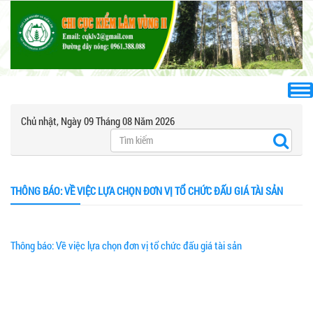
Chủ nhật, Ngày 09 Tháng 08 Năm 2026
THÔNG BÁO: VỀ VIỆC LỰA CHỌN ĐƠN VỊ TỔ CHỨC ĐẤU GIÁ TÀI SẢN
Thông báo: Về việc lựa chọn đơn vị tổ chức đấu giá tài sản